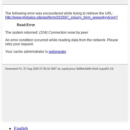
English