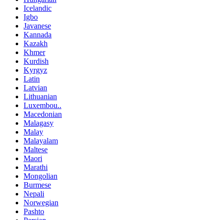
Icelandic
Igbo
Javanese
Kannada
Kazakh
Khmer
Kurdish
Kyrgyz
Latin
Latvian
Lithuanian
Luxembou..
Macedonian
Malagasy
Malay
Malayalam
Maltese
Maori
Marathi
Mongolian
Burmese
Nepali
Norwegian
Pashto