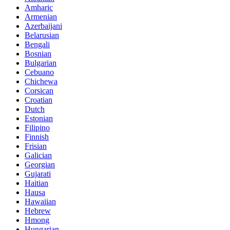
Amharic
Armenian
Azerbaijani
Belarusian
Bengali
Bosnian
Bulgarian
Cebuano
Chichewa
Corsican
Croatian
Dutch
Estonian
Filipino
Finnish
Frisian
Galician
Georgian
Gujarati
Haitian
Hausa
Hawaiian
Hebrew
Hmong
Hungarian