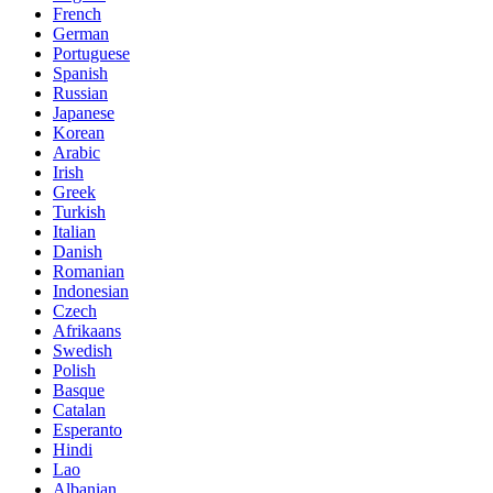
French
German
Portuguese
Spanish
Russian
Japanese
Korean
Arabic
Irish
Greek
Turkish
Italian
Danish
Romanian
Indonesian
Czech
Afrikaans
Swedish
Polish
Basque
Catalan
Esperanto
Hindi
Lao
Albanian