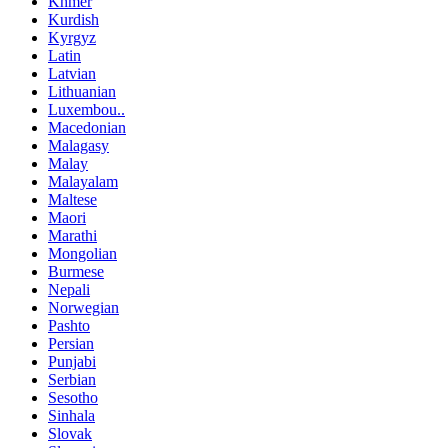
Khmer
Kurdish
Kyrgyz
Latin
Latvian
Lithuanian
Luxembou..
Macedonian
Malagasy
Malay
Malayalam
Maltese
Maori
Marathi
Mongolian
Burmese
Nepali
Norwegian
Pashto
Persian
Punjabi
Serbian
Sesotho
Sinhala
Slovak