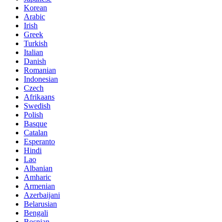
Korean
Arabic
Irish
Greek
Turkish
Italian
Danish
Romanian
Indonesian
Czech
Afrikaans
Swedish
Polish
Basque
Catalan
Esperanto
Hindi
Lao
Albanian
Amharic
Armenian
Azerbaijani
Belarusian
Bengali
Bosnian