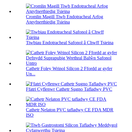
Cromlin Magill Tiwb Endotracheal Arfog
Atgyfnerthiedig Tsieina
Tiwbiau Endotracheal Safonol â Chwff Tsieina
Cathetr Foley Wrinol Silicon 2 Ffordd ar gyfer
Un...
Ffatri Cyflenwr Cathetr Sugno Tafladwy PVC
Cathetr Nelaton PVC tafladwy CE FDA MDR
ISO