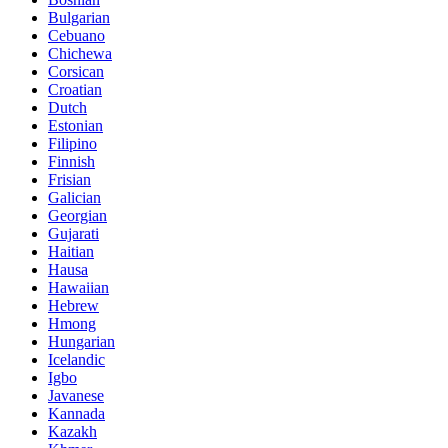
Bulgarian
Cebuano
Chichewa
Corsican
Croatian
Dutch
Estonian
Filipino
Finnish
Frisian
Galician
Georgian
Gujarati
Haitian
Hausa
Hawaiian
Hebrew
Hmong
Hungarian
Icelandic
Igbo
Javanese
Kannada
Kazakh